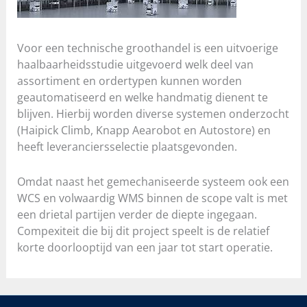
Voor een technische groothandel is een uitvoerige
haalbaarheidsstudie uitgevoerd welk deel van
assortiment en ordertypen kunnen worden
geautomatiseerd en welke handmatig dienent te
blijven. Hierbij worden diverse systemen onderzocht
(Haipick Climb, Knapp Aearobot en Autostore) en
heeft leveranciersselectie plaatsgevonden.
Omdat naast het gemechaniseerde systeem ook een
WCS en volwaardig WMS binnen de scope valt is met
een drietal partijen verder de diepte ingegaan.
Compexiteit die bij dit project speelt is de relatief
korte doorlooptijd van een jaar tot start operatie.